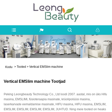
>
Tooted
>
Vertical EMSlim machine
Kodu
Vertical EMSlim machine Tootjad
Peking Leongbeauty Technology Co., Ltd loodi 2007. aastal, mis on üks Hifu
masina, EMSLIMi, füsioteraapia masinate, krüolipolüüsi masina,
laserkarvade eemaldamise masinate, HIFU masina, HIFU masina, EMSLIM,
EMSLIM, EMSLIM, EMSLIM, EMSLIM, JUHTUD. Ning meie tooted on heaks