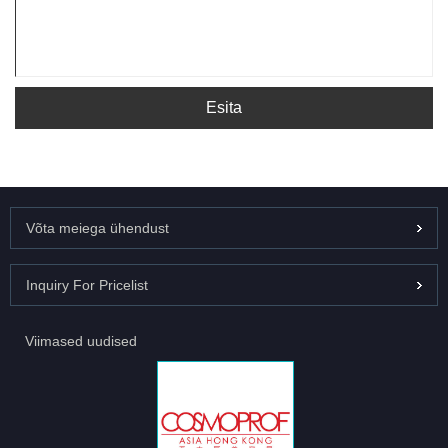
Esita
Võta meiega ühendust
Inquiry For Pricelist
Viimased uudised