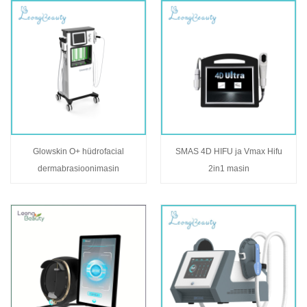
Glowskin O+ hüdrofacial
SMAS 4D HIFU ja Vmax Hifu
dermabrasioonimasin
2in1 masin