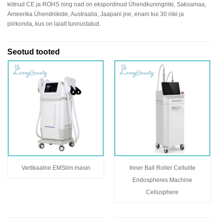
kiitnud CE ja ROHS ning nad on ekspordinud Ühendkuningriiki, Saksamaa,
Ameerika Ühendriikide, Austraalia, Jaapani jne, enam kui 30 riiki ja
piirkonda, kus on laialt tunnustatud.
Seotud tooted
Vertikaalne EMSlim masin
Inner Ball Roller Cellulite
Endospheres Machine
Cellusphere