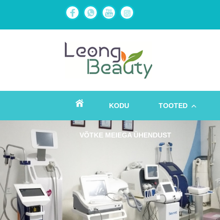
KODU
TOOTED
VÕTKE MEIEGA ÜHENDUST