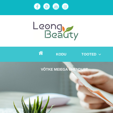
KODU
TOOTED
VÕTKE MEIEGA ÜHENDUST