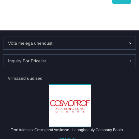
Võta meiega ühendust
Inquiry For Pricelist
Viimased uudised
Tere tulemast Cosmoprof Aasiasse - Leongbeauty Company Booth