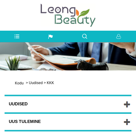
>
Uudised
>
KKK
Kodu
UUDISED
UUS TULEMINE