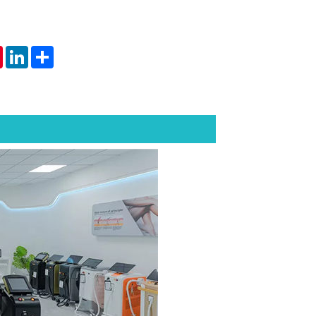
tsApp
Pinterest
LinkedIn
Share