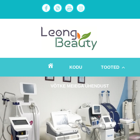
KODU
TOOTED
VÕTKE MEIEGA ÜHENDUST