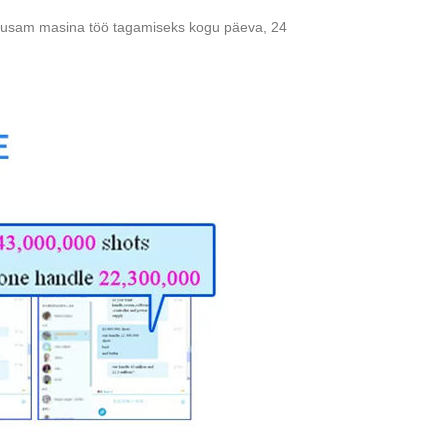
husam masina töö tagamiseks kogu päeva, 24