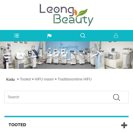
>
Tooted
>
HIFU masin
>
Traditsiooniline HIFU
Kodu
TOOTED