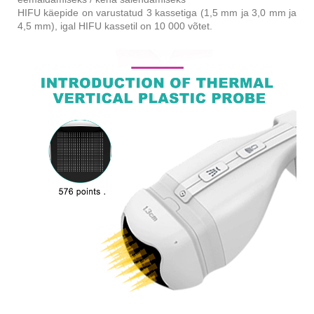
HIFU käepide on varustatud 3 kassetiga (1,5 mm ja 3,0 mm ja
4,5 mm), igal HIFU kassetil on 10 000 võtet.