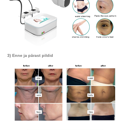
3) Enne ja pärast pildid