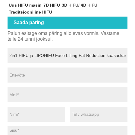
Uus HIFU masin
7D HIFU
3D HIFU/ 4D HIFU
Traditsiooniline HIFU
Saada päring
Palun esitage oma päring allolevas vormis. Vastame
teile 24 tunni jooksul.