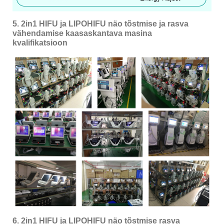
5. 2in1 HIFU ja LIPOHIFU näo tõstmise ja rasva
vähendamise kaasaskantava masina
kvalifikatsioon
6. 2in1 HIFU ja LIPOHIFU näo tõstmise rasva