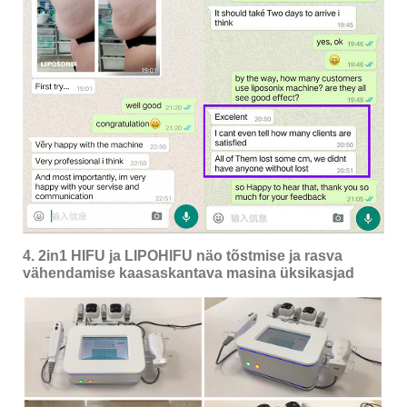
4. 2in1 HIFU ja LIPOHIFU näo tõstmise ja rasva
vähendamise kaasaskantava masina üksikasjad