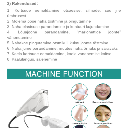
2) Rakendused:
1. Kortsude eemaldamine otsaesise, silmade, suu jne
ümbrusest
2. Mõlema põse naha tõstmine ja pingutamine
3. Naha elastsuse parandamine ja kontuuri kujundamine
4. Lõuajoone parandamine, "marionettide joonte"
vähendamine
5. Nahakoe pingutamine otsmikul, kulmujoonte tõstmine
6. Naha jume parandamine, muutes naha õrnaks ja säravaks
7. Kaela kortsude eemaldamine, kaela vananemise kaitse
8. Kaalulangus, salenemine